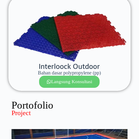
Interloock Outdoor
Bahan dasar polypropylene (pp)
Langsung Konsultasi
Portofolio
Project