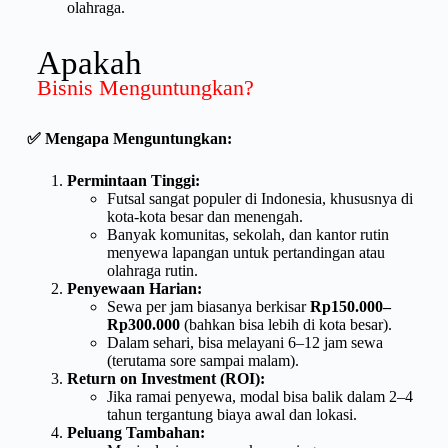
olahraga.
Apakah
Bisnis Menguntungkan?
✅
Mengapa Menguntungkan:
Permintaan Tinggi:
Futsal sangat populer di Indonesia, khususnya di
kota-kota besar dan menengah.
Banyak komunitas, sekolah, dan kantor rutin
menyewa lapangan untuk pertandingan atau
olahraga rutin.
Penyewaan Harian:
Sewa per jam biasanya berkisar
Rp150.000–
Rp300.000
(bahkan bisa lebih di kota besar).
Dalam sehari, bisa melayani 6–12 jam sewa
(terutama sore sampai malam).
Return on Investment (ROI):
Jika ramai penyewa, modal bisa balik dalam 2–4
tahun tergantung biaya awal dan lokasi.
Peluang Tambahan: