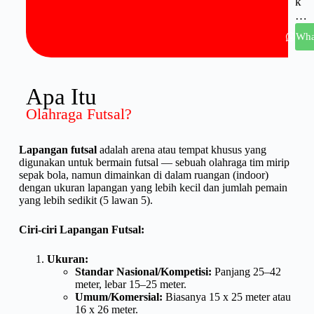
k
…
Wha
Apa Itu
Olahraga Futsal?
Lapangan futsal
adalah arena atau tempat khusus yang
digunakan untuk bermain futsal — sebuah olahraga tim mirip
sepak bola, namun dimainkan di dalam ruangan (indoor)
dengan ukuran lapangan yang lebih kecil dan jumlah pemain
yang lebih sedikit (5 lawan 5).
Ciri-ciri Lapangan Futsal:
Ukuran:
Standar Nasional/Kompetisi:
Panjang 25–42
meter, lebar 15–25 meter.
Umum/Komersial:
Biasanya 15 x 25 meter atau
16 x 26 meter.