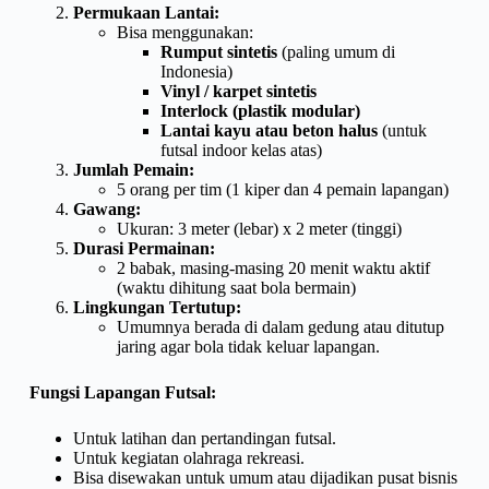
Permukaan Lantai:
Bisa menggunakan:
Rumput sintetis
(paling umum di
Indonesia)
Vinyl / karpet sintetis
Interlock (plastik modular)
Lantai kayu atau beton halus
(untuk
futsal indoor kelas atas)
Jumlah Pemain:
5 orang per tim (1 kiper dan 4 pemain lapangan)
Gawang:
Ukuran: 3 meter (lebar) x 2 meter (tinggi)
Durasi Permainan:
2 babak, masing-masing 20 menit waktu aktif
(waktu dihitung saat bola bermain)
Lingkungan Tertutup:
Umumnya berada di dalam gedung atau ditutup
jaring agar bola tidak keluar lapangan.
Fungsi Lapangan Futsal:
Untuk latihan dan pertandingan futsal.
Untuk kegiatan olahraga rekreasi.
Bisa disewakan untuk umum atau dijadikan pusat bisnis